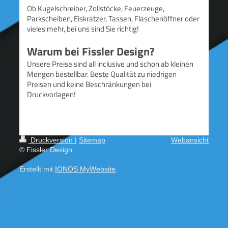
Ob Kugelschreiber, Zollstöcke, Feuerzeuge,
Parkscheiben, Eiskratzer, Tassen, Flaschenöffner oder
vieles mehr, bei uns sind Sie richtig!
Warum bei Fissler Design?
Unsere Preise sind all inclusive und schon ab kleinen
Mengen bestellbar. Beste Qualität zu niedrigen
Preisen und keine Beschränkungen bei
Druckvorlagen!
Druckversion
|
Sitemap
Webansicht
© Fissler Design
Erstellt mit
IONOS MyWebsite
.